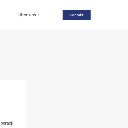
Über uns
Kontakt
peracji