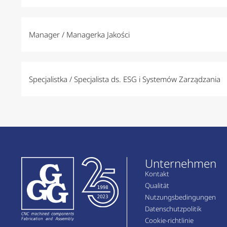
Manager / Managerka Jakości
Specjalistka / Specjalista ds. ESG i Systemów Zarządzania
Unternehmen
Kontakt
Qualität
Nutzungsbedingungen
Datenschutzpolitik
Cookie-richtlinie