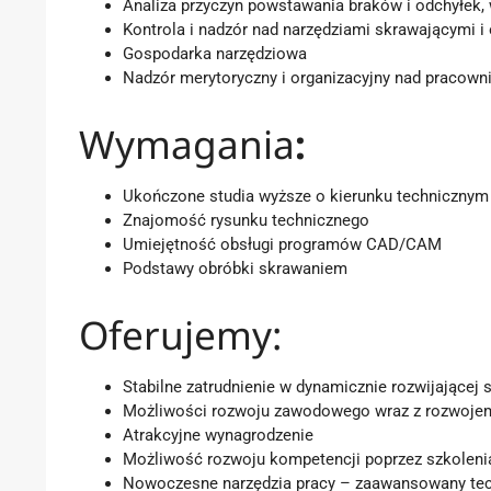
Analiza przyczyn powstawania braków i odchyłek,
Kontrola i nadzór nad narzędziami skrawającymi 
Gospodarka narzędziowa
Nadzór merytoryczny i organizacyjny nad pracown
Wymagania
:
Ukończone studia wyższe o kierunku technicznym 
Znajomość rysunku technicznego
Umiejętność obsługi programów CAD/CAM
Podstawy obróbki skrawaniem
Oferujemy:
Stabilne zatrudnienie w dynamicznie rozwijającej s
Możliwości rozwoju zawodowego wraz z rozwojem
Atrakcyjne wynagrodzenie
Możliwość rozwoju kompetencji poprzez szkoleni
Nowoczesne narzędzia pracy – zaawansowany te