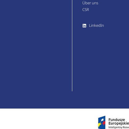
Über uns
CSR
LinkedIn