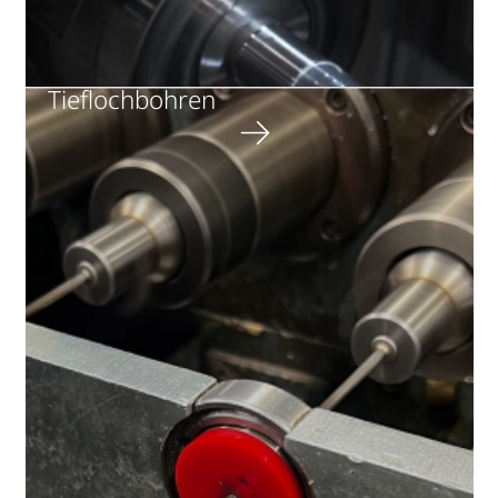
Tieflochbohren