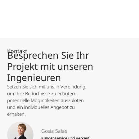
Kontakt
Besprechen Sie Ihr
Projekt mit unseren
Ingenieuren
Setzen Sie sich mit uns in Verbindung,
um Ihre Bedürfnisse zu erläutern,
potenzielle Möglichkeiten auszuloten
und ein individuelles Angebot zu
erhalten.
Gosia Salas
Kundenservice und Verkauf