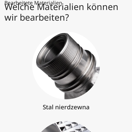
Bearbeitete Materialien
Welche Materialien können
wir bearbeiten?
Stal nierdzewna