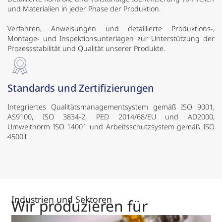
und Materialien in jeder Phase der Produktion.
Verfahren, Anweisungen und detaillierte Produktions-,
Montage- und Inspektionsunterlagen zur Unterstützung der
Prozessstabilität und Qualität unserer Produkte.
Standards und Zertifizierungen
Integriertes Qualitätsmanagementsystem gemäß ISO 9001,
AS9100, ISO 3834-2, PED 2014/68/EU und AD2000,
Umweltnorm ISO 14001 und Arbeitsschutzsystem gemäß ISO
45001.
Industrien und Sektoren
Wir produzieren für